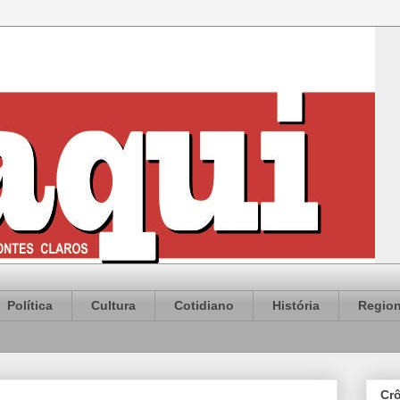
Política
Cultura
Cotidiano
História
Region
Cr