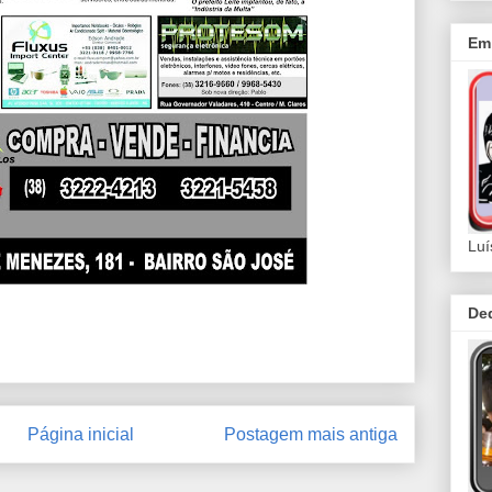
Em 
Luí
De
Página inicial
Postagem mais antiga