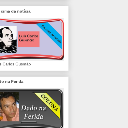
cima da notícia
s Carlos Gusmão
do na Ferida