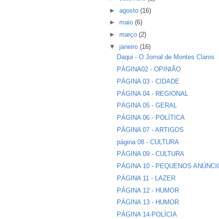
►
agosto
(16)
►
maio
(6)
►
março
(2)
▼
janeiro
(16)
Daqui - O Jornal de Montes Claros
PÁGINA02 - OPINIÃO
PÁGINA 03 - CIDADE
PÁGINA 04 - REGIONAL
PÁGINA 05 - GERAL
PÁGINA 06 - POLÍTICA
PÁGINA 07 - ARTIGOS
página 08 - CULTURA
PÁGINA 09 - CULTURA
PÁGINA 10 - PEQUENOS ANÚNC
PÁGINA 11 - LAZER
PÁGINA 12 - HUMOR
PÁGINA 13 - HUMOR
PÁGINA 14-POLÍCIA