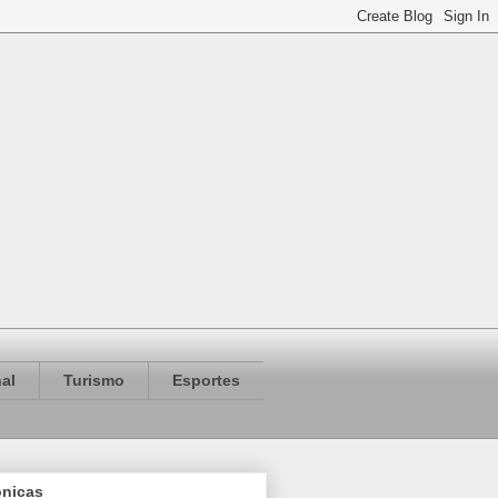
al
Turismo
Esportes
ônicas