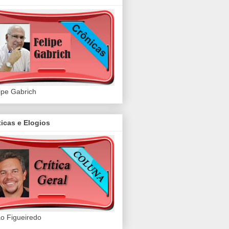
ipe Gabrich
ticas e Elogios
o Figueiredo