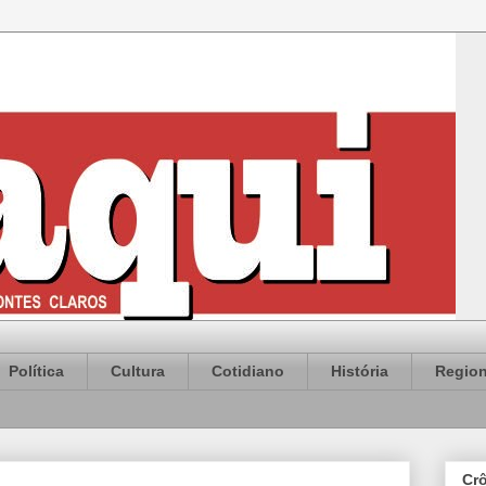
Política
Cultura
Cotidiano
História
Region
Cr