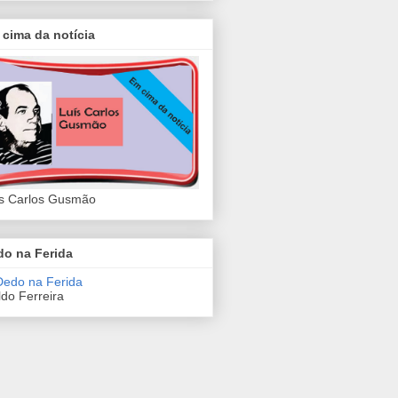
cima da notícia
s Carlos Gusmão
do na Ferida
do Ferreira