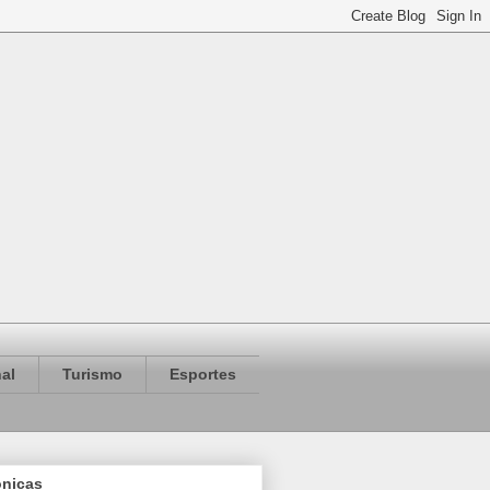
al
Turismo
Esportes
ônicas