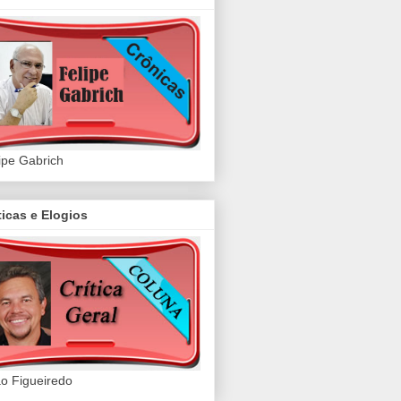
ipe Gabrich
ticas e Elogios
o Figueiredo