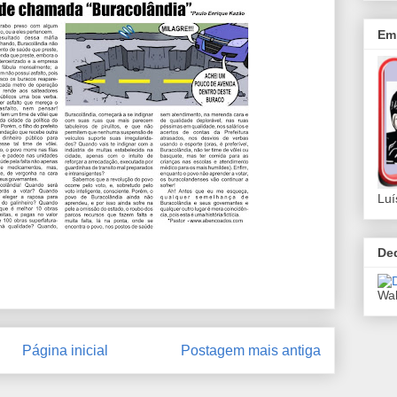
Em 
Luí
De
Wal
Página inicial
Postagem mais antiga