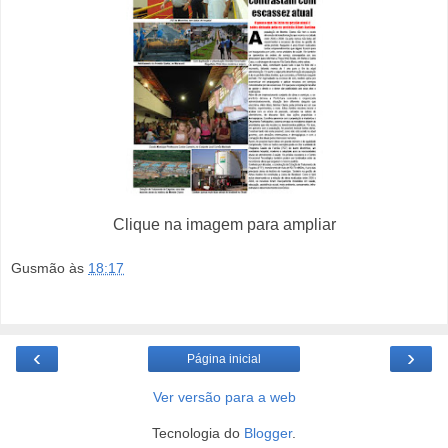
Clique na imagem para ampliar
Gusmão
às
18:17
‹
›
Página inicial
Ver versão para a web
Tecnologia do
Blogger
.