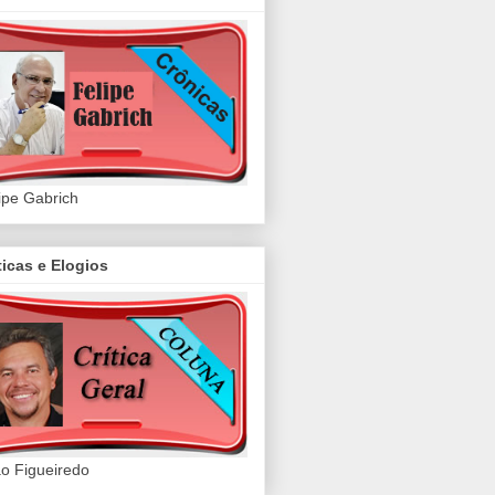
ipe Gabrich
ticas e Elogios
o Figueiredo