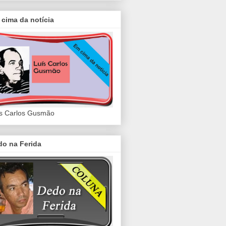
cima da notícia
s Carlos Gusmão
do na Ferida