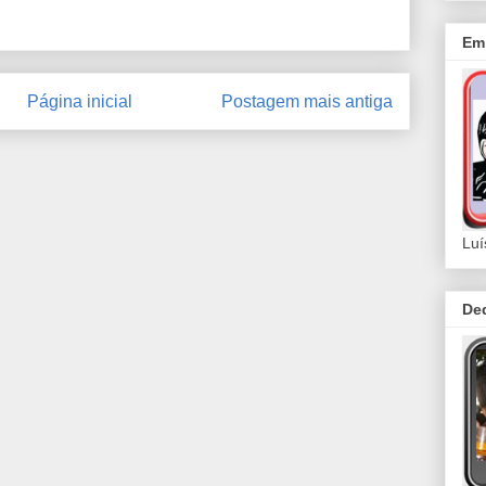
Em 
Página inicial
Postagem mais antiga
Luí
De