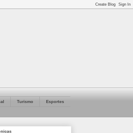
al
Turismo
Esportes
ônicas