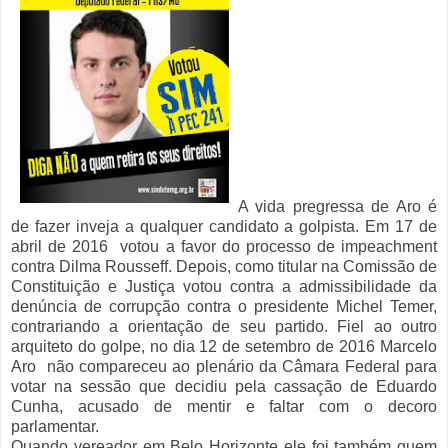
A vida pregressa de Aro é
de fazer inveja a qualquer candidato a golpista. Em 17 de
abril de 2016 votou a favor do processo de impeachment
contra Dilma Rousseff. Depois, como titular na Comissão de
Constituição e Justiça votou contra a admissibilidade da
denúncia de corrupção contra o presidente Michel Temer,
contrariando a orientação de seu partido. Fiel ao outro
arquiteto do golpe, no dia 12 de setembro de 2016 Marcelo
Aro não compareceu ao plenário da Câmara Federal para
votar na sessão que decidiu pela cassação de Eduardo
Cunha, acusado de mentir e faltar com o decoro
parlamentar.
Quando vereador em Belo Horizonte ele foi também quem