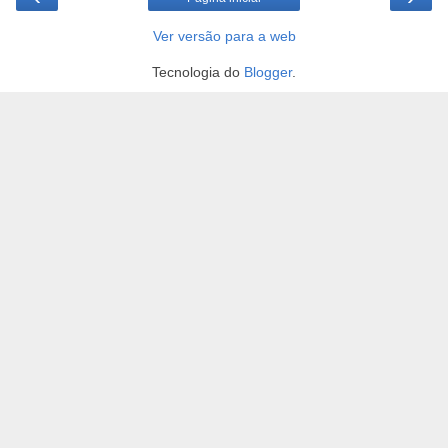
Ver versão para a web
Tecnologia do
Blogger
.