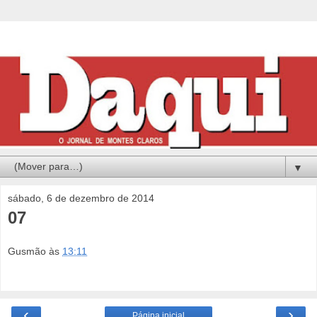
▼
sábado, 6 de dezembro de 2014
07
Gusmão
às
13:11
‹
›
Página inicial