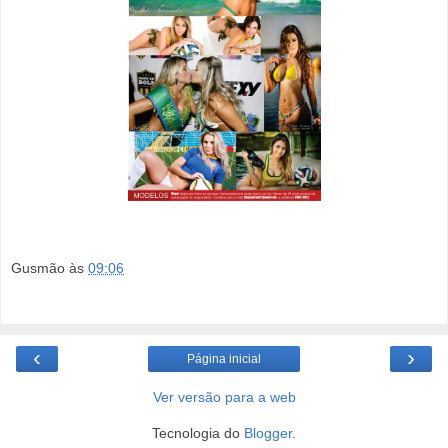
Gusmão
às
09:06
‹
›
Página inicial
Ver versão para a web
Tecnologia do
Blogger
.