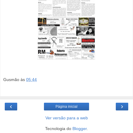
Gusmão
às
05:44
‹
›
Página inicial
Ver versão para a web
Tecnologia do
Blogger
.