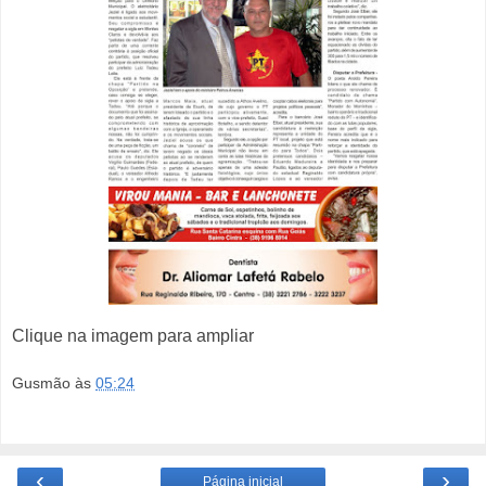
Clique na imagem para ampliar
Gusmão
às
05:24
‹
›
Página inicial